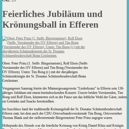
Feierliches Jubiläum und
Krönungsball in Efferen
Oben: Peter Prinz (1. Stellv. Bürgermeister), Rolf Elsen (Stellv.
Vorsitzender des OV Efferen) und Tim Bong (Vorsitzender des
OV Efferen). Unten: Tim Bong (r.) mit der diesjährigen
Schützenkönigin der St. Donatus Schützenbruderschaft Beata
Geisheimer.
Vergangenen Samstag feierte der Männergesangverein “Liederkranz” in Efferen sein 130-
jähriges Jubiläum mit einem beeindruckenden Konzert. Unsere beiden Vorsitzenden, Tim
Bong und Rolf Elsen, kümmerten sich in der Pause um das leibliche Wohl der Gäste, indem
sie Getränke und Snacks bereitstellten.
Im Anschluss fand der traditionelle Krönungsball der St. Donatus Schützenbruderschaft
Efferen statt, bei dem auch der CDU-Ortsverbandsvorsitzende Tim Bong, Ortsvorsteher
Thomas Blank und der stellvertretende Bürgermeister Peter Prinz zugegen waren.
Höhepunkt des Abends war die feierliche Krönung von König Daniel Klinz und Königin