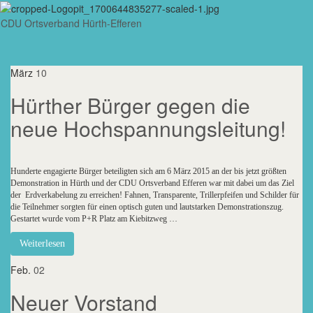
CDU Ortsverband Hürth-Efferen
Navig
umsch
März
10
Hürther Bürger gegen die
neue Hochspannungsleitung!
Hunderte engagierte Bürger beteiligten sich am 6 März 2015 an der bis jetzt größten
Demonstration in Hürth und der CDU Ortsverband Efferen war mit dabei um das Ziel
der Erdverkabelung zu erreichen! Fahnen, Transparente, Trillerpfeifen und Schilder für
die Teilnehmer sorgten für einen optisch guten und lautstarken Demonstrationszug.
Gestartet wurde vom P+R Platz am Kiebitzweg …
Weiterlesen
Feb.
02
Neuer Vorstand